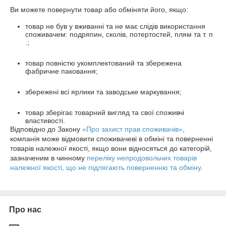
Ви можете повернути товар або обміняти його, якщо:
товар не був у вживанні та не має слідів використання
споживачем: подряпин, сколів, потертостей, плям та т. п
.;
товар повністю укомплектований та збережена
фабричне паковання;
збережені всі ярлики та заводське маркування;
товар зберігає товарний вигляд та свої споживчі
властивості.
Відповідно до Закону
«Про захист прав споживачів»
,
компанія може відмовити споживачеві в обміні та поверненні
товарів належної якості, якщо вони відносяться до категорій,
зазначеним в чинному
переліку непродовольчих товарів
належної якості, що не підлягають поверненню та обміну
.
Про нас