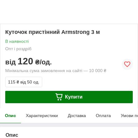
Куточок пристінний Armstrong 3 м
В наявності
Опт і роздріб
120
від
₴/од.
Мінімальна сума замовлення на сайті — 10 000 ₴
115 ₴
від 50 од.
Купити
Опис
Характеристики
Доставка
Оплата
Умови п
Опис