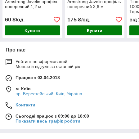
Armstrong Javelin профіль
Armstrong Javelin профіль
Піно
поперечний 1,2 м
поперечний 3,6 м
1000
Тер
60
175
₴/од.
₴/од.
від
Купити
Купити
Про нас
Рейтинг не сформований
Менше 5 відгуків за останній рік
Працює з 03.04.2018
м. Київ
пр. Берестейський, Київ, Україна
Контакти
Сьогодні працює з 09:00 до 18:00
Показати весь графік роботи