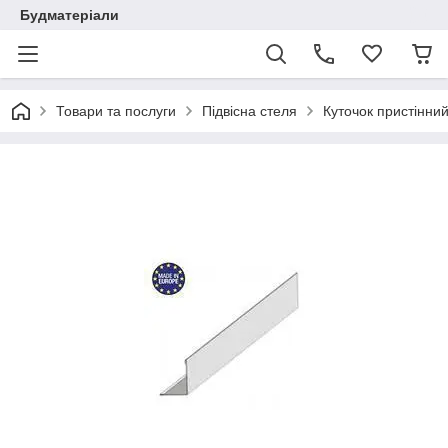
Будматеріали
Товари та послуги
Підвісна стеля
Куточок пристінний