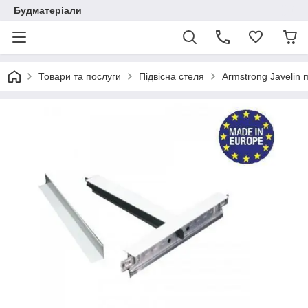
Будматеріали
Товари та послуги
Підвісна стеля
Armstrong Javelin