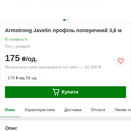
Armstrong Javelin профіль поперечний 3,6 м
В наявності
Опт і роздріб
175
₴/од.
Мінімальна сума замовлення на сайті — 10 000 ₴
170 ₴
від 50 од.
Купити
Опис
Характеристики
Доставка
Оплата
Умови п
Опис