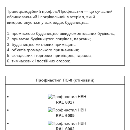
Трапецієподібний профіль/Профнастил — це сучасний
облицювальний і покрівельний матеріал, який
використовується у всіх видах будівництва:
1. промислове будівництво швидкомонтованих будівель;
2. приватне будівництво: покрівля, паркани;
3. Будівництво житлових приміщень;
4. об'єктів громадського призначення;
5. складських і торгових приміщень, гаражів;
6. тимчасових і постійних огорож.
Профнастил ПС-8 (стіновий)
RAL 8017
RAL 6005
RAL 6002