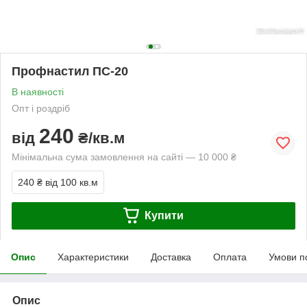
Профнастил ПС-20
В наявності
Опт і роздріб
240
від
₴/кв.м
Мінімальна сума замовлення на сайті — 10 000 ₴
240 ₴
від 100 кв.м
Купити
Опис
Характеристики
Доставка
Оплата
Умови п
Опис