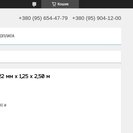
Кошик
+380 (95) 654-47-79
+380 (95) 904-12-00
 ОПЛАТА
2 мм х 1,25 х 2,50 м
00 ₴