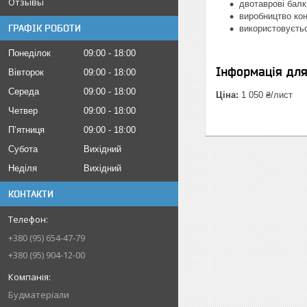
Отзывы
двотаврові балк
виробництво кон
ГРАФІК РОБОТИ
використовуєтьс
Понеділок
09:00
18:00
Інформація дл
Вівторок
09:00
18:00
Середа
09:00
18:00
Ціна:
1 050 ₴/лист
Четвер
09:00
18:00
Пʼятниця
09:00
18:00
Субота
Вихідний
Неділя
Вихідний
КОНТАКТИ
+380 (95) 654-47-79
+380 (95) 904-12-00
Будматеріали