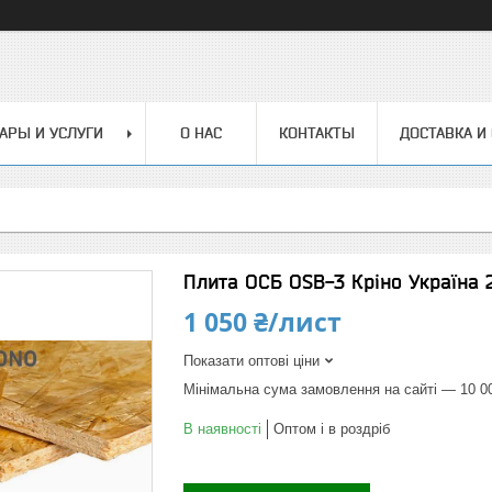
АРЫ И УСЛУГИ
О НАС
КОНТАКТЫ
ДОСТАВКА И
Плита ОСБ OSB-3 Кріно Україна 2
1 050 ₴/лист
Показати оптові ціни
Мінімальна сума замовлення на сайті — 10 0
В наявності
Оптом і в роздріб