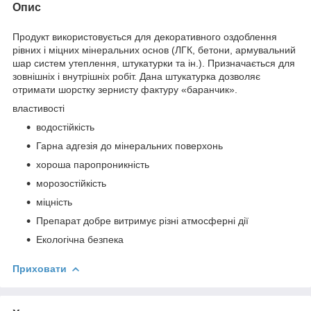
Опис
Продукт використовується для декоративного оздоблення
рівних і міцних мінеральних основ (ЛГК, бетони, армувальний
шар систем утеплення, штукатурки та ін.). Призначається для
зовнішніх і внутрішніх робіт. Дана штукатурка дозволяє
отримати шорстку зернисту фактуру «баранчик».
властивості
водостійкість
Гарна адгезія до мінеральних поверхонь
хороша паропроникність
морозостійкість
міцність
Препарат добре витримує різні атмосферні дії
Екологічна безпека
Приховати