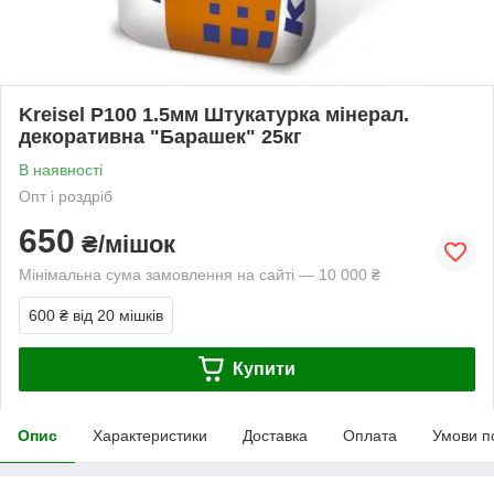
Kreisel Р100 1.5мм Штукатурка мінерал.
декоративна "Барашек" 25кг
В наявності
Опт і роздріб
650
₴/мішок
Мінімальна сума замовлення на сайті — 10 000 ₴
600 ₴
від 20 мішків
Купити
Опис
Характеристики
Доставка
Оплата
Умови п