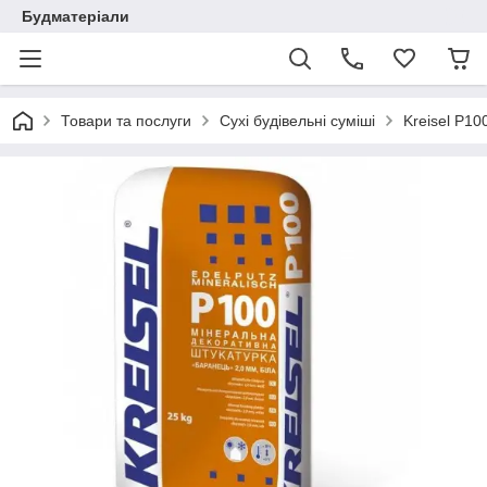
Будматеріали
Товари та послуги
Сухі будівельні суміші
Kreisel Р10