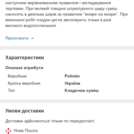
наступним вирівнюванням правилом і загладжування
тертками. При великій товщині штукатурного шару суміш
наносять в декілька шарів за правилом "мокре на мокре". При
виконанні робіт кладок цегла зволожують тільки в разі
високого водопоглинання.
Приховати
Характеристики
Основні атрибути
Виробник
Polimin
Країна виробник
Україна
Тип
Кладочна суміш
Умови доставки
Доставка здійснюється тільки по передоплаті.
Нова Пошта