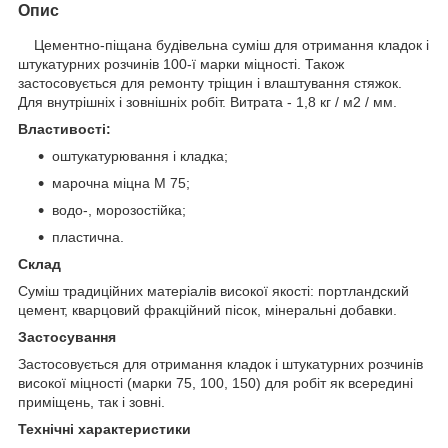
Опис
Цементно-піщана будівельна суміш для отримання кладок і
штукатурних розчинів 100-ї марки міцності. Також
застосовується для ремонту тріщин і влаштування стяжок.
Для внутрішніх і зовнішніх робіт. Витрата - 1,8 кг / м2 / мм.
Властивості:
оштукатурювання і кладка;
марочна міцна М 75;
водо-, морозостійка;
пластична.
Склад
Суміш традиційних матеріалів високої якості: портландский
цемент, кварцовий фракційний пісок, мінеральні добавки.
Застосування
Застосовується для отримання кладок і штукатурних розчинів
високої міцності (марки 75, 100, 150) для робіт як всередині
приміщень, так і зовні.
Технічні характеристики