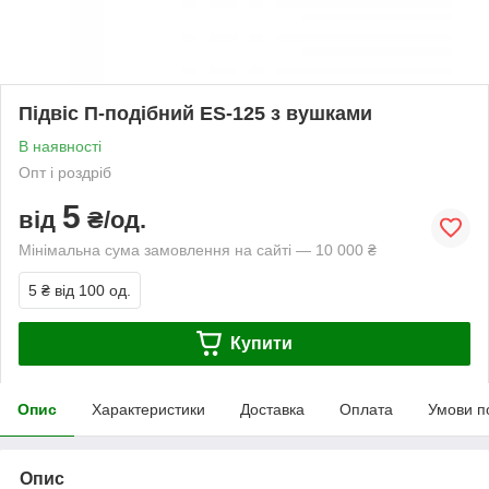
Підвіс П-подібний ES-125 з вушками
В наявності
Опт і роздріб
5
від
₴/од.
Мінімальна сума замовлення на сайті — 10 000 ₴
5 ₴
від 100 од.
Купити
Опис
Характеристики
Доставка
Оплата
Умови п
Опис