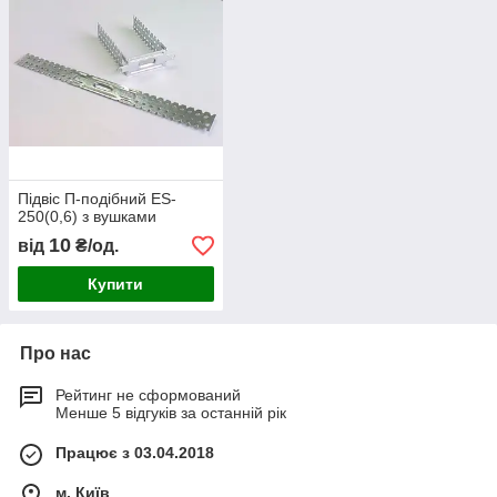
Підвіс П-подібний ES-
250(0,6) з вушками
10
від
₴/од.
Купити
Про нас
Рейтинг не сформований
Менше 5 відгуків за останній рік
Працює з 03.04.2018
м. Київ