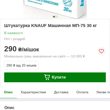
Штукатурка KNAUF Машинная МП-75 30 кг
В наявності
Опт і роздріб
290
₴/мішок
Мінімальна сума замовлення на сайті — 10 000 ₴
280 ₴
від 20 мішків
Купити
Опис
Характеристики
Доставка
Оплата
Умови п
Опис