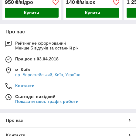
950
140
1 2
₴/відро
₴/мішок
Купити
Купити
Про нас
Рейтинг не сформований
Менше 5 відгуків за останній рік
Працює з 03.04.2018
м. Київ
пр. Берестейський, Київ, Україна
Контакти
Сьогодні вихідний
Показати весь графік роботи
Про нас
Контакти