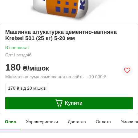
Машинна штукатурка цементно-вапняна
Kreisel 501 (25 кг) 5-20 мм
В наявності
Опт і роздріб
180
₴/мішок
Мінімальна сума замовлення на сайті — 10 000 ₴
170 ₴
від 20 мішків
Купити
Опис
Характеристики
Доставка
Оплата
Умови п