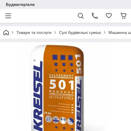
Будматеріали
Товари та послуги
Сухі будівельні суміші
Машинна шт