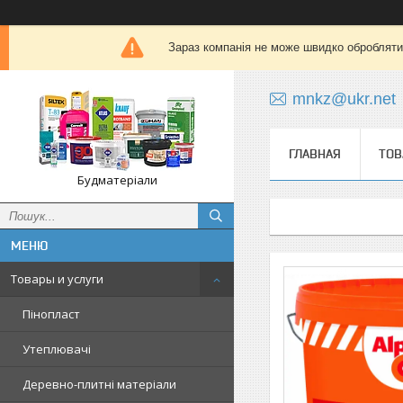
Зараз компанія не може швидко обробляти 
mnkz@ukr.net
ГЛАВНАЯ
ТОВ
Будматеріали
Товары и услуги
Пінопласт
Утеплювачі
Деревно-плитні матеріали