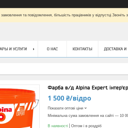
замовлення та повідомлення, більшість працівників у відпустці.Звоніть
АРЫ И УСЛУГИ
О НАС
КОНТАКТЫ
ДОСТАВКА И
Фарба в/д Alpina Expert інтер'є
1 500 ₴/відро
Показати оптові ціни
Мінімальна сума замовлення на сайті — 10 0
В наявності
Оптом і в роздріб