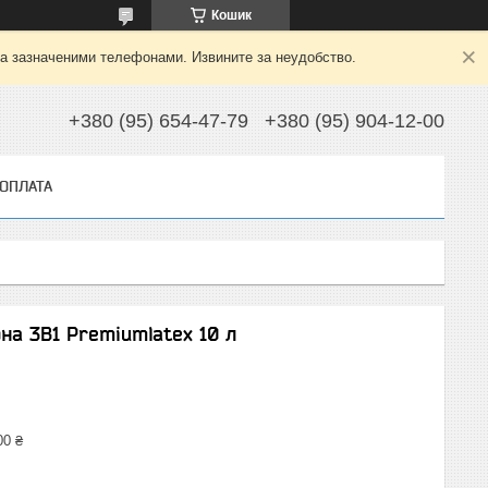
Кошик
 за зазначеними телефонами. Извините за неудобство.
+380 (95) 654-47-79
+380 (95) 904-12-00
 ОПЛАТА
рна 3B1 Premiumlatex 10 л
00 ₴