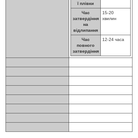
ї плівки
Час
15-20
затвердіння
хвилин
на
відлипання
Час
12-24 часа
повного
затвердіння