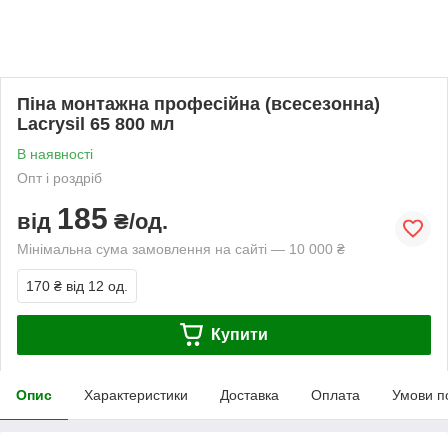
Піна монтажна професійна (всесезонна)
Lacrysil 65 800 мл
В наявності
Опт і роздріб
185
від
₴/од.
Мінімальна сума замовлення на сайті — 10 000 ₴
170 ₴
від 12 од.
Купити
Опис
Характеристики
Доставка
Оплата
Умови п